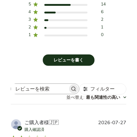
5
14
4
6
3
2
2
1
1
0
レビューを書く
フィルター
レ
並べ替え
:
最も関連性の高い
ビ
ュ
ー
を
公
ご購入者様
🇯🇵
2026-07-27
検
開
購入確認済
索
日