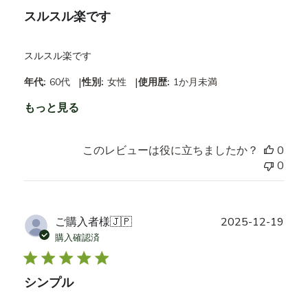
スルスル楽です
スルスル楽です
|
|
年代:
60代
性別:
女性
使用歴:
1か月未満
もっと見る
このレビューは役に立ちましたか？
0
0
公
ご購入者様
🇯🇵
2025-12-19
開
購入確認済
日
シンプル