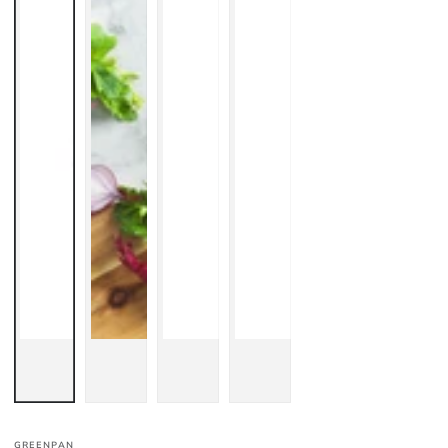
GREENPAN