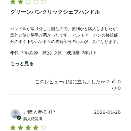
グリーンパンクリックシェフハンドル
ハンドルが取り外し可能なので、便利かと購入しましたが、
意外と使い勝手が悪かったです。 ハンドと、パンの接続部
分のすぐ下やハンドルの先端部分の汚れが、気になります。
|
|
年代:
70代以降
性別:
女性
使用歴:
2年以上
もっと見る
このレビューは役に立ちましたか？
0
0
公
ご購入者様
🇯🇵
2026-01-28
開
購入確認済
日