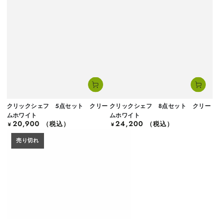
クリックシェフ 5点セット クリー
クリックシェフ 8点セット クリー
ムホワイト
ムホワイト
20,900
24,200
定
（税込）
定
（税込）
¥
¥
価
価
売り切れ