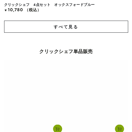
クリックシェフ 4点セット オックスフォードブルー
10,780
定
（税込）
¥
価
すべて見る
クリックシェフ単品販売