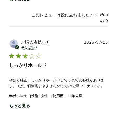
このレビューは役に立ちましたか？
0
0
公
ご購入者様
🇯🇵
2025-07-13
開
購入確認済
日
しっかりホールド
やはり純正、しっかりホールドしてくれて安心感がありま
す。 ただ…価格高すぎませんかね なので星マイナス2です
|
|
年代:
60代
性別:
女性
使用歴:
～1年未満
もっと見る