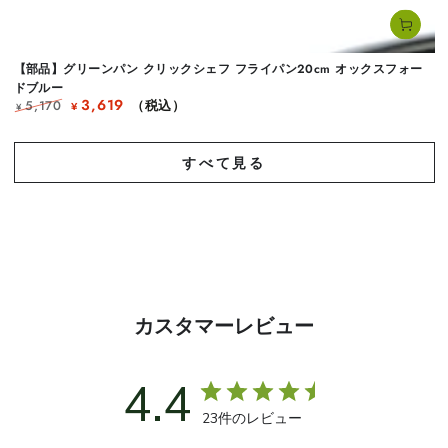
【部品】グリーンパン クリックシェフ フライパン20cm オックスフォー
ドブルー
3,619
5,170
（税込）
¥
¥
定
セ
価
ー
ル
すべて見る
カスタマーレビュー
4.4
23件のレビュー