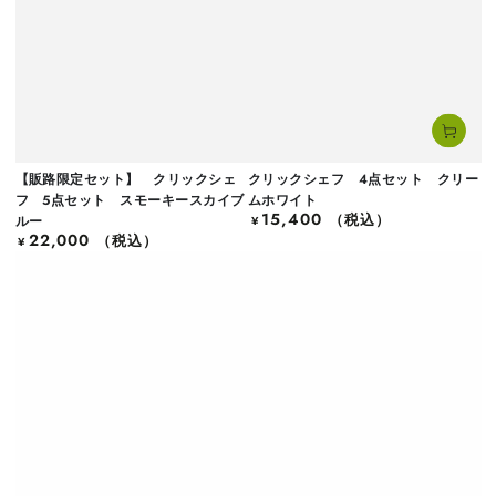
【販路限定セット】 クリックシェ
クリックシェフ 4点セット クリー
フ 5点セット スモーキースカイブ
ムホワイト
15,400
定
（税込）
ルー
¥
22,000
価
定
（税込）
¥
価