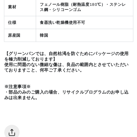
フェノール樹脂（耐熱温度180℃）・ステンレ
素材
ス鋼・シリコーンゴム
仕様
食器洗い乾燥機使用不可
原産国
韓国
【グリーンパンでは、自然枯渇を防ぐために
パッケージの使用
を極
力削減しております】
使用に問題のない微細な傷は、良品の範囲内とさせていただい
ておりますこと、何卒ご了承ください。
※注意事項※
・部品のみのご購入の場合、リサイクルプログラムのお申し込
みは出来ません。