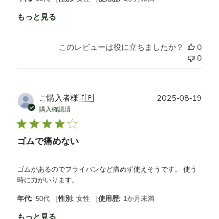
もっと見る
このレビューは役に立ちましたか？
0
0
公
ご購入者様
🇯🇵
2025-08-19
開
購入確認済
日
ゴムで痛めない
ゴムがあるのでフライパンなど痛めず使えそうです。 使う
時に力がいります。
|
|
年代:
50代
性別:
女性
使用歴:
1か月未満
もっと見る