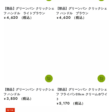
【部品】グリーンパン クリックシェ
【部品】グリーンパン クリックシェ
フ ハンドル ライトブラウン
フ ハンドル ブラウン
4,620
4,620
定
（税込）
定
（税込）
¥
¥
価
価
【部品】グリーンパン クリックシェ
【部品】グリーンパン クリックシェ
フ ハンドル
フ フライパン20cm クリームホワイ
3,850
定
（税込）
ト
¥
5,170
価
定
（税込）
¥
価
セール