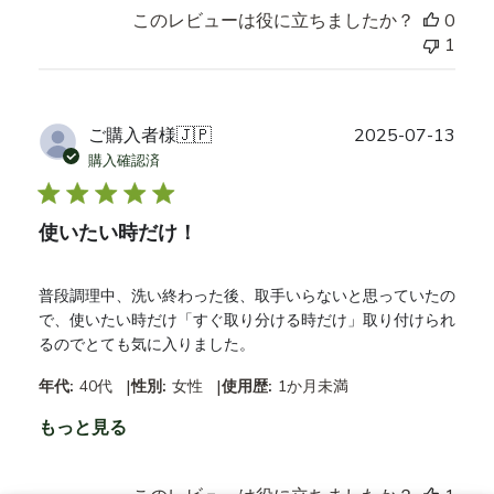
このレビューは役に立ちましたか？
0
1
公
ご購入者様
🇯🇵
2025-07-13
開
購入確認済
日
使いたい時だけ！
普段調理中、洗い終わった後、取手いらないと思っていたの
で、使いたい時だけ「すぐ取り分ける時だけ」取り付けられ
るのでとても気に入りました。
|
|
年代:
40代
性別:
女性
使用歴:
1か月未満
もっと見る