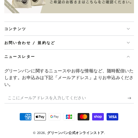
コンテンツ
お問い合わせ / 規約など
ニュースレター
グリーンパンに関するニュースやお得な情報など、随時配信いた
します。お申込みは下記「メールアドレス」よりお申込みくださ
い。
こ
こ
に
支
メ
払
ー
© 2026,
グリーンパン公式オンラインストア
.
い