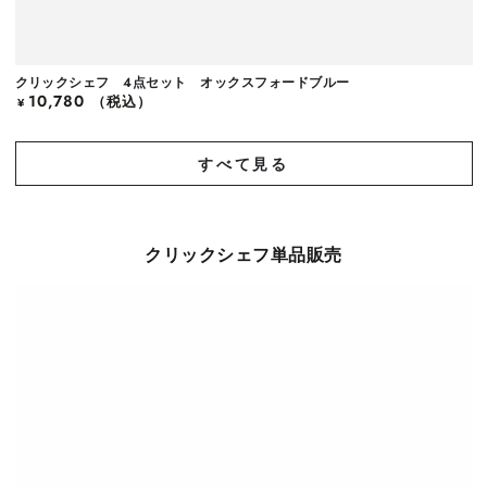
クリックシェフ 4点セット オックスフォードブルー
10,780
定
（税込）
¥
価
すべて見る
クリックシェフ単品販売