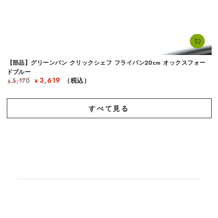
【部品】グリーンパン クリックシェフ フライパン20cm オックスフォー
ドブルー
3,619
5,170
（税込）
¥
¥
定
セ
価
ー
ル
すべて見る