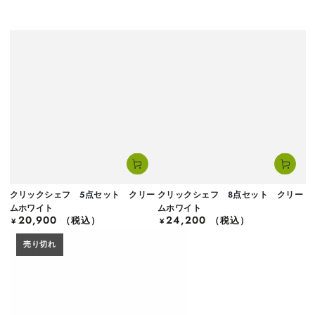
クリックシェフ 5点セット クリー
クリックシェフ 8点セット クリー
ムホワイト
ムホワイト
20,900
24,200
定
（税込）
定
（税込）
¥
¥
価
価
売り切れ