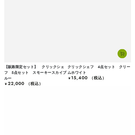
【販路限定セット】 クリックシェ
クリックシェフ 4点セット クリー
フ 5点セット スモーキースカイブ
ムホワイト
15,400
定
（税込）
ルー
¥
22,000
価
定
（税込）
¥
価