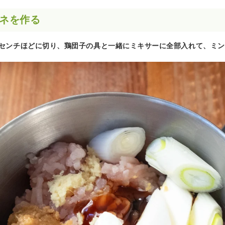
タネを作る
3センチほどに切り、鶏団子の具と一緒にミキサーに全部入れて、ミ