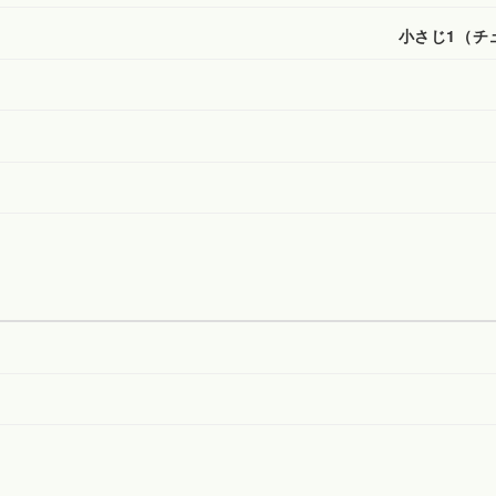
小さじ1（チュ