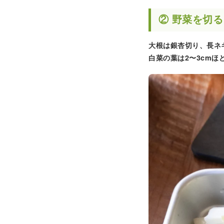
② 野菜を切る
大根は銀杏切り、長ネ
白菜の葉は2〜3cm