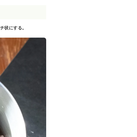
ンチ状にする。