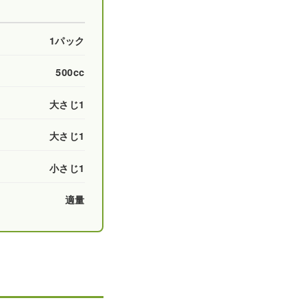
1パック
500cc
大さじ1
大さじ1
小さじ1
適量