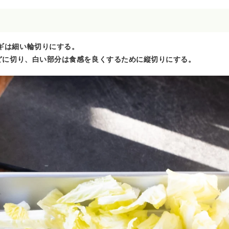
ギは細い輪切りにする。
ほどに切り、白い部分は食感を良くするために縦切りにする。