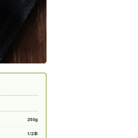
250g
1/2本