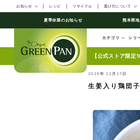
コンテンツにスキ
お知らせ
レシピ
リサイクル
選び方について
ップする
夏季休業のお知らせ
熊本県地
カテゴリ
シリ
【公式ストア限定1
2025年 12月17日
生姜入り鶏団