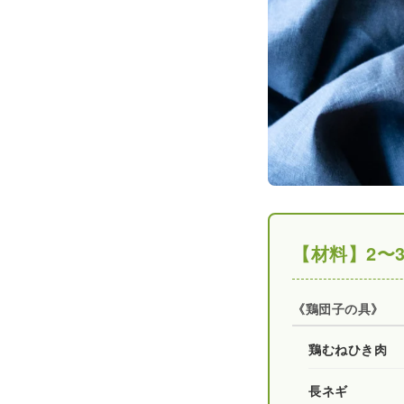
【材料】2〜
《鶏団子の具》
鶏むねひき肉
長ネギ