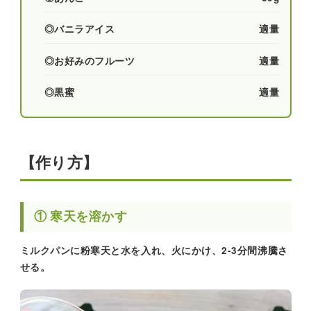
◎バニラアイス
適量
◎お好みのフルーツ
適量
◎黒蜜
適量
【作り方】
① 寒天を溶かす
ミルクパンに粉寒天と水を入れ、火にかけ、2-3分間沸騰さ
せる。