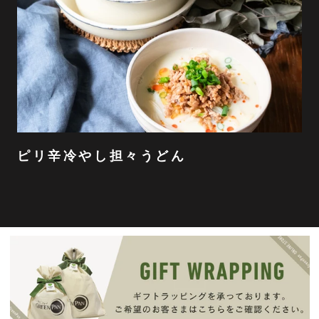
ピリ辛冷やし担々うどん