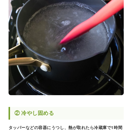
② 冷やし固める
タッパーなどの容器にうつし、熱が取れたら冷蔵庫で1時間