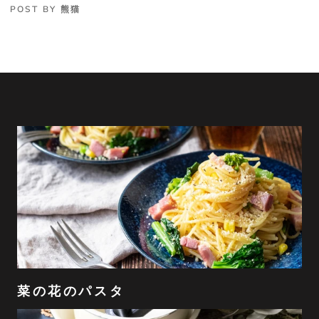
POST BY 熊猫
菜の花のパスタ