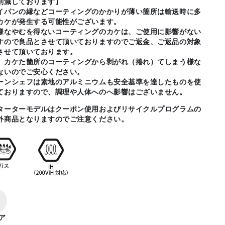
削減しております】
イパンの縁などコーティングのかかりが薄い箇所は輸送時に多
カケが発生する可能性がございます。
様なやむを得ないコーティングのカケは、
ご使用に影響がない
すので良品とさせて頂いておりますのでご
返金、ご返品の対象
させて頂いております。
、カケた箇所のコーティングから剥がれ（捲れ）
てしまう様な
ないのでご安心ください。
ーンシェフは素地のアルミニウムも安全基準を達したものを使
ておりますので、調理や人体へのへ影響はございません。
ターターモデルはクーポン使用およびリサイクルプログラムの
外商品となりますのでご注意ください。
ア