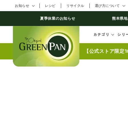
コンテンツにスキ
お知らせ
レシピ
リサイクル
選び方について
ップする
夏季休業のお知らせ
熊本県地
カテゴリ
シリ
【公式ストア限定1
商品の情報にスキッ
プする