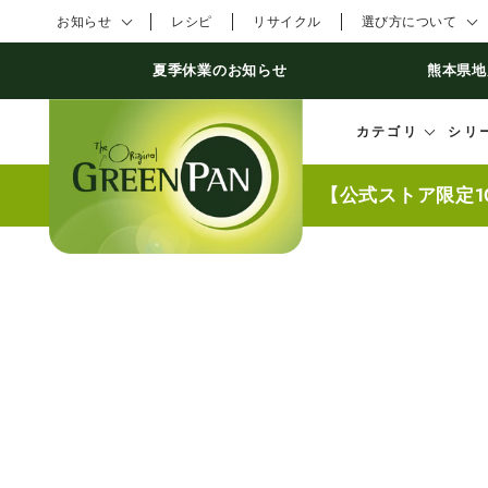
コンテンツにスキ
お知らせ
レシピ
リサイクル
選び方について
ップする
夏季休業のお知らせ
熊本県地
カテゴリ
シリ
【公式ストア限定1
商品の情報にスキッ
プする