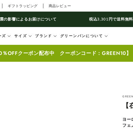
ギフトラッピング
商品レビュー
震の影響によるお届けについて
税込3,301円で送料無
ーズ
サイズ
ブランド
グリーンパンについて
0％OFFクーポン配布中 クーポンコード：GREEN10
GREE
【
ヨー
フェ