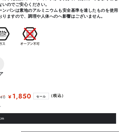
ないのでご安心ください。
ーンパンは素地のアルミニウムも安全基準を達したものを使用
おりますので、調理や人体へのへ影響はございません。
ア
1,850
（税込）
¥
640
セール
セ
ズ
ー
ル
cm