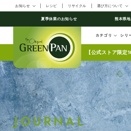
コンテンツにスキ
お知らせ
レシピ
リサイクル
選び方について
ップする
夏季休業のお知らせ
熊本県地
カテゴリ
シリ
【公式ストア限定1
JOURNAL