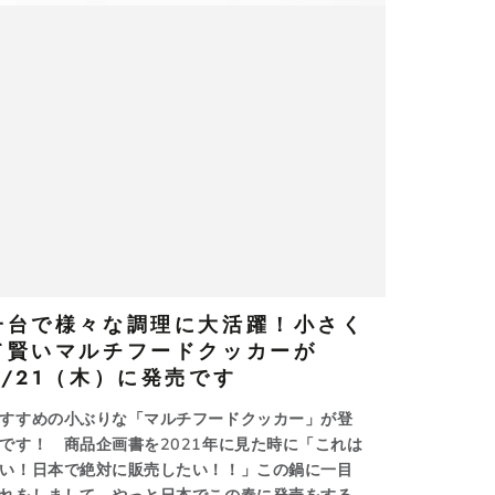
一台で様々な調理に大活躍！小さく
て賢いマルチフードクッカーが
4/21（木）に発売です
すすめの小ぶりな「マルチフードクッカー」が登
です！ 商品企画書を2021年に見た時に「これは
い！日本で絶対に販売したい！！」この鍋に一目
れをしまして、やっと日本でこの春に発売をする