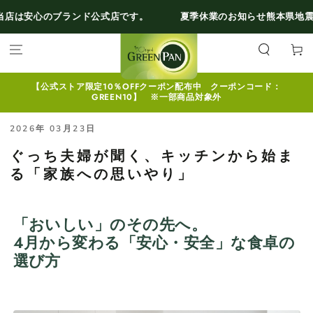
コンテンツにスキ
のブランド公式店です。
夏季休業のお知らせ
熊本県地震の影響に
ップする
カ
ー
ト
【公式ストア限定10％OFFクーポン配布中 クーポンコード：
GREEN10】 ※一部商品対象外
2026年 03月23日
ぐっち夫婦が聞く、キッチンから始ま
る「家族への思いやり」
「おいしい」のその先へ。
4月から変わる「安心・安全」な食卓の
選び方