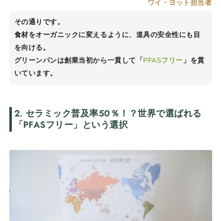
ワイ・ヨット担当者
その通りです。
食材をオーガニックに変えるように、道具の安全性にも目
を向ける。
グリーンパンは創業当初から一貫して「
PFAS
フリー
」を貫
いています。
2. セラミック普及率50％！？世界で選ばれる
「
PFAS
フリー」という選択