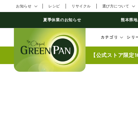
コンテンツにスキ
お知らせ
レシピ
リサイクル
選び方について
ップする
夏季休業のお知らせ
熊本県地
カテゴリ
シリ
【公式ストア限定1
商品の情報にスキッ
プする