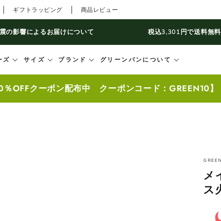
ギフトラッピング
商品レビュー
震の影響によるお届けについて
税込3,301円で送料無
ーズ
サイズ
ブランド
グリーンパンについて
0％OFFクーポン配布中 クーポンコード：GREEN10
GREE
メ
ス