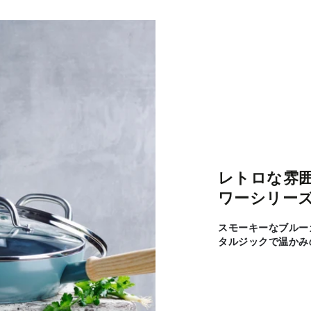
レトロな雰
ワーシリー
スモーキーなブルー
タルジックで温かみ