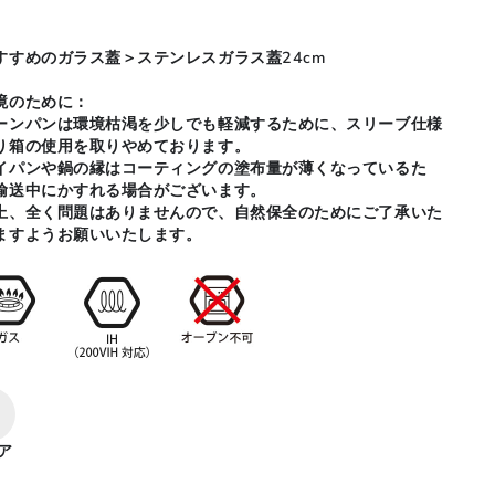
すすめのガラス蓋＞ステンレスガラス蓋24cm
境のために：
ーンパンは環境枯渇を少しでも軽減するために、スリーブ仕様
り箱の使用を取りやめております。
イパンや鍋の縁はコーティングの塗布量が薄くなっているた
輸送中にかすれる場合がございます。
上、全く問題はありませんので、自然保全のためにご了承いた
ますようお願いいたします。
ア