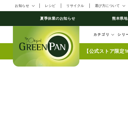
コンテンツにスキ
お知らせ
レシピ
リサイクル
選び方について
ップする
夏季休業のお知らせ
熊本県地
カテゴリ
シリ
【公式ストア限定1
商品の情報にスキッ
プする