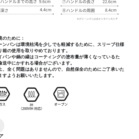
境のために：
ーンパンは環境枯渇を少しでも軽減するために、スリーブ仕様
り箱の使用を取りやめております。
イパンや鍋の縁はコーティングの塗布量が薄くなっているた
輸送中にかすれる場合がございます。
上、全く問題はありませんので、自然保全のためにご了承いた
ますようお願いいたします。
ア