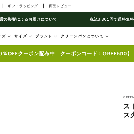
ギフトラッピング
商品レビュー
震の影響によるお届けについて
税込3,301円で送料無
ーズ
サイズ
ブランド
グリーンパンについて
0％OFFクーポン配布中 クーポンコード：GREEN10
GREE
ス
ス