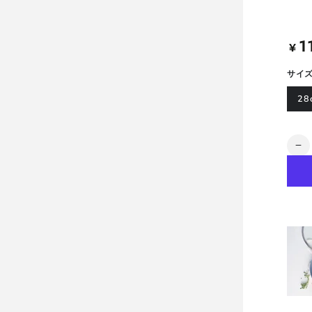
1
定
¥
価
サイ
28
数
ス
量
ト
ゥ
デ
ィ
オ
フ
ラ
イ
パ
ン