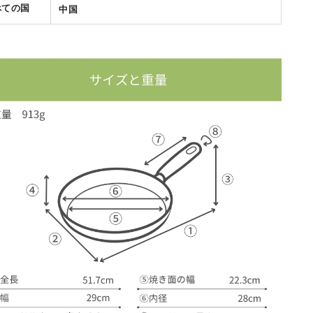
べての国
中国