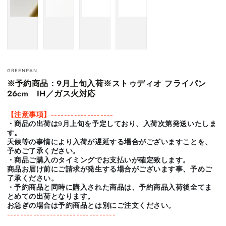
GREENPAN
※予約商品：9月上旬入荷※ストゥディオ フライパン
26cm IH／ガス火対応
【注意事項】-------------------
・商品の出荷は9月上旬を予定しており、入荷次第発送いたしま
す。
天候等の事情により入荷が遅延する場合がございますことを、
予めご了承ください。
・商品ご購入のタイミングでお支払いが確定致します。
商品お届け前にご請求が発生する場合がございます事、予めご
了承ください。
・予約商品と同時に購入された商品は、予約商品入荷後全てま
とめての出荷となります。
お急ぎの場合は予約商品とは別にご注文ください。
---------------------------------