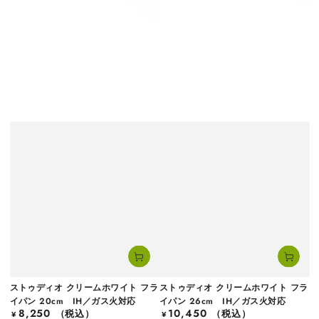
ストゥディオ クリームホワイト フラ
ストゥディオ クリームホワイト フラ
イパン 20cm IH／ガス火対応
イパン 26cm IH／ガス火対応
8,250
10,450
定
（税込）
定
（税込）
¥
¥