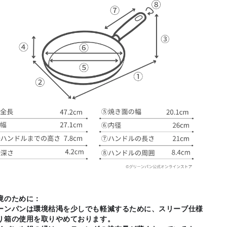
境のために：
ーンパンは環境枯渇を少しでも軽減するために、スリーブ仕様
り箱の使用を取りやめております。