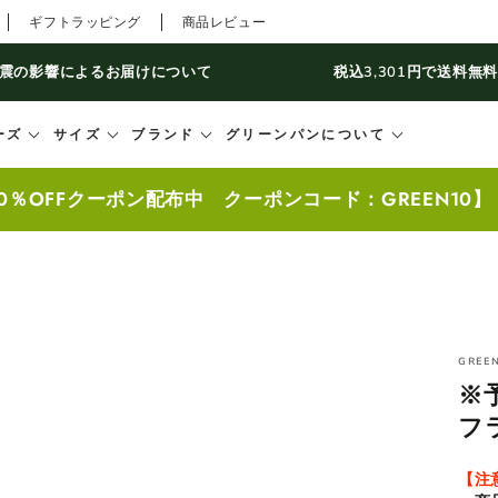
ギフトラッピング
商品レビュー
震の影響によるお届けについて
税込3,301円で送料無
ーズ
サイズ
ブランド
グリーンパンについて
0％OFFクーポン配布中 クーポンコード：GREEN10
GREE
※
フ
【注意事