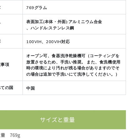
量
769グラム
表面加工(本体・外面):アルミニウム合金
材
、ハンドル:ステンレス鋼
様
100VIH、200VIH対応
オーブン可、食器洗浄乾燥機可（コーティングを
放置させるため、手洗い推奨。 また、食洗機使用
意事項
時の環境により汚れが残る場合がありますのでそ
の場合は追加で手洗いにて洗浄してください。）
べての国
中国