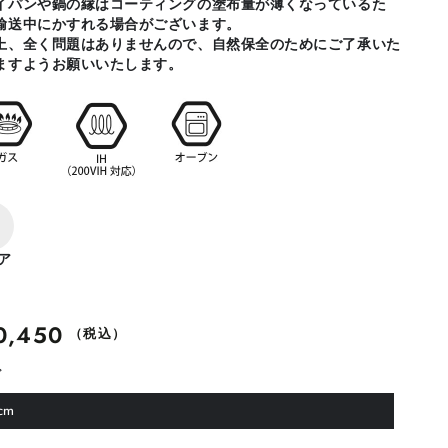
イパンや鍋の縁はコーティングの塗布量が薄くなっているた
輸送中にかすれる場合がございます。
上、全く問題はありませんので、自然保全のためにご了承いた
ますようお願いいたします。
ア
0,450
（税込）
ズ
cm