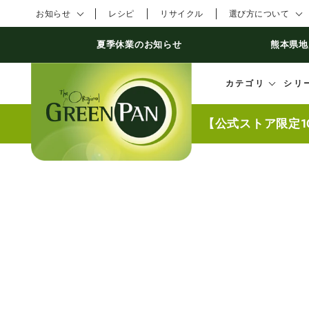
コンテンツにスキ
お知らせ
レシピ
リサイクル
選び方について
ップする
夏季休業のお知らせ
熊本県地
カテゴリ
シリ
【公式ストア限定1
商品の情報にスキッ
プする