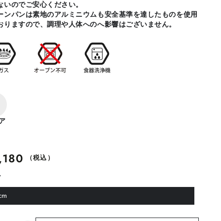
ないのでご安心ください。
ーンパンは素地のアルミニウムも安全基準を達したものを使用
おりますので、調理や人体へのへ影響はございません。
ア
,180
（税込）
ズ
cm