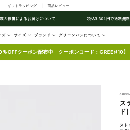
ギフトラッピング
商品レビュー
震の影響によるお届けについて
税込3,301円で送料無
ーズ
サイズ
ブランド
グリーンパンについて
0％OFFクーポン配布中 クーポンコード：GREEN10
GREE
ス
ド)
スト