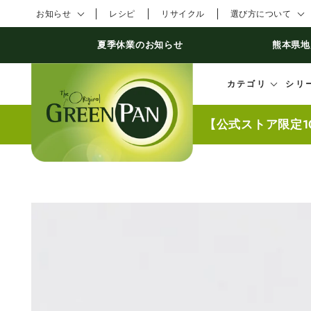
コンテンツにスキ
お知らせ
レシピ
リサイクル
選び方について
ップする
夏季休業のお知らせ
熊本県地
カテゴリ
シリ
【公式ストア限定1
商品の情報にスキッ
プする