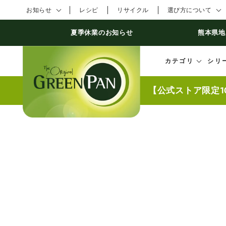
コンテンツにスキ
お知らせ
レシピ
リサイクル
選び方について
ップする
夏季休業のお知らせ
熊本県地
カテゴリ
シリ
【公式ストア限定1
商品の情報にスキッ
プする