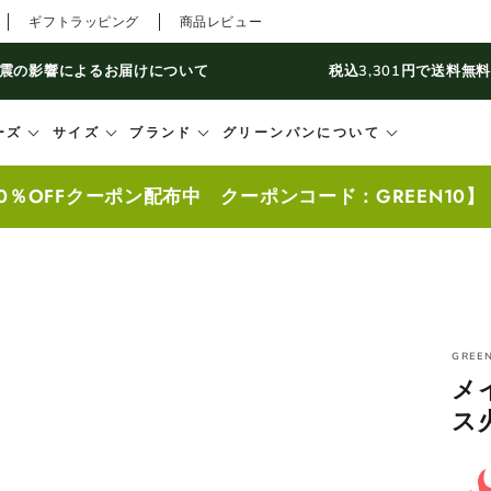
ギフトラッピング
商品レビュー
震の影響によるお届けについて
税込3,301円で送料無
ーズ
サイズ
ブランド
グリーンパンについて
0％OFFクーポン配布中 クーポンコード：GREEN10
GREE
メ
ス