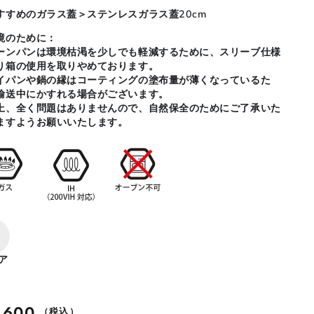
すすめのガラス蓋＞ステンレスガラス蓋20cm
境のために：
ーンパンは環境枯渇を少しでも軽減するために、スリーブ仕様
り箱の使用を取りやめております。
イパンや鍋の縁はコーティングの塗布量が薄くなっているた
輸送中にかすれる場合がございます。
上、全く問題はありませんので、自然保全のためにご了承いた
ますようお願いいたします。
ア
,600
（税込）